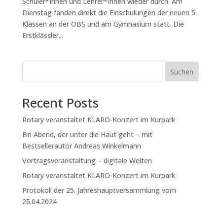
Schüler*Innen und Lehrer*Innen wieder durch. Am
Dienstag fanden direkt die Einschulungen der neuen 5.
Klassen an der OBS und am Gymnasium statt. Die
Erstklässler...
Suchen
Recent Posts
Rotary veranstaltet KLARO-Konzert im Kurpark
Ein Abend, der unter die Haut geht – mit
Bestsellerautor Andreas Winkelmann
Vortragsveranstaltung – digitale Welten
Rotary veranstaltet KLARO-Konzert im Kurpark
Protokoll der 25. Jahreshauptversammlung vom
25.04.2024